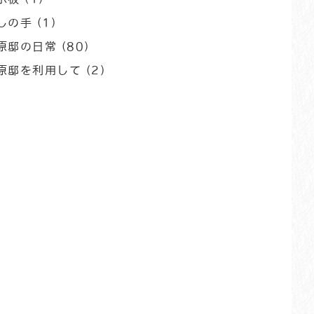
しの手
(1)
原邸の日常
(80)
原邸を利用して
(2)