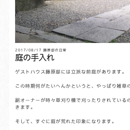
2017/08/17
藤原邸の日常
庭の手入れ
ゲストハウス藤原邸には立派な前庭があります。
この時期何がたいへんかというと、やっぱり雑草
副オーナーが時々草刈り機で刈ったりされている
きます。
そして、すぐに庭が荒れた印象になります。