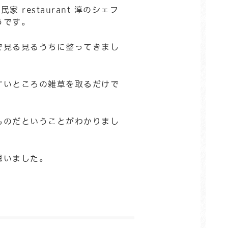
民家 restaurant 淳
のシェフ
うです。
で見る見るうちに整ってきまし
すいところの雑草を取るだけで
ものだということがわかりまし
思いました。