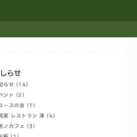
しらせ
知らせ
(14)
ベント
(2)
ユースの会
(1)
民家 レストラン 淳
(4)
所ノカフェ
(3)
示板
(1)